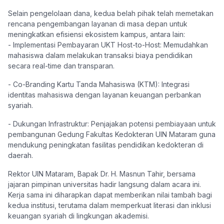
Selain pengelolaan dana, kedua belah pihak telah memetakan
rencana pengembangan layanan di masa depan untuk
meningkatkan efisiensi ekosistem kampus, antara lain:
​- Implementasi Pembayaran UKT Host-to-Host: Memudahkan
mahasiswa dalam melakukan transaksi biaya pendidikan
secara real-time dan transparan.
​- Co-Branding Kartu Tanda Mahasiswa (KTM): Integrasi
identitas mahasiswa dengan layanan keuangan perbankan
syariah.
​- Dukungan Infrastruktur: Penjajakan potensi pembiayaan untuk
pembangunan Gedung Fakultas Kedokteran UIN Mataram guna
mendukung peningkatan fasilitas pendidikan kedokteran di
daerah.
​Rektor UIN Mataram, Bapak Dr. H. Masnun Tahir, bersama
jajaran pimpinan universitas hadir langsung dalam acara ini.
Kerja sama ini diharapkan dapat memberikan nilai tambah bagi
kedua institusi, terutama dalam memperkuat literasi dan inklusi
keuangan syariah di lingkungan akademisi.