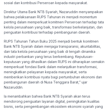
sosial dan kontribusi Perseroan kepada masyarakat.
Direktur Utama Bank NTB Syariah, Nazaruddin menyampaikan
bahwa pelaksanaan RUPS Tahunan ini menjadi momentum
penting dalam memperkuat komitmen Perseroan terhadap tata
kelola perusahaan yang baik, transformasi berkelanjutan, dan
penguatan kontribusi terhadap pembangunan daerah.
RUPS Tahunan Tahun Buku 2025 menjadi bentuk komitmen
Bank NTB Syariah dalam menjaga transparansi, akuntabilitas,
dan tata kelola perusahaan yang baik di tengah dinamika
industri perbankan yang terus berkembang. Keputusan-
keputusan yang dihasilkan dalam RUPS ini diharapkan semakin
memperkuat fondasi Bank dalam melanjutkan transformasi,
meningkatkan pelayanan kepada masyarakat, serta
memberikan kontribusi nyata bagi pertumbuhan ekonomi dan
pembangunan daerah di Nusa Tenggara Barat,” ujar
Nazaruddin.
Ia menambahkan bahwa Bank NTB Syariah akan terus
mendorong penguatan layanan digital, peningkatan kualitas
bisnis, serta pengembangan ekosistem ekonomi syariah yang