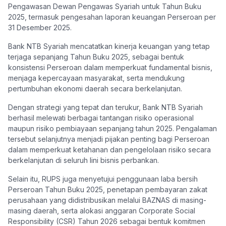
Pengawasan Dewan Pengawas Syariah untuk Tahun Buku
2025, termasuk pengesahan laporan keuangan Perseroan per
31 Desember 2025.
Bank NTB Syariah mencatatkan kinerja keuangan yang tetap
terjaga sepanjang Tahun Buku 2025, sebagai bentuk
konsistensi Perseroan dalam memperkuat fundamental bisnis,
menjaga kepercayaan masyarakat, serta mendukung
pertumbuhan ekonomi daerah secara berkelanjutan.
Dengan strategi yang tepat dan terukur, Bank NTB Syariah
berhasil melewati berbagai tantangan risiko operasional
maupun risiko pembiayaan sepanjang tahun 2025. Pengalaman
tersebut selanjutnya menjadi pijakan penting bagi Perseroan
dalam memperkuat ketahanan dan pengelolaan risiko secara
berkelanjutan di seluruh lini bisnis perbankan.
Selain itu, RUPS juga menyetujui penggunaan laba bersih
Perseroan Tahun Buku 2025, penetapan pembayaran zakat
perusahaan yang didistribusikan melalui BAZNAS di masing-
masing daerah, serta alokasi anggaran Corporate Social
Responsibility (CSR) Tahun 2026 sebagai bentuk komitmen