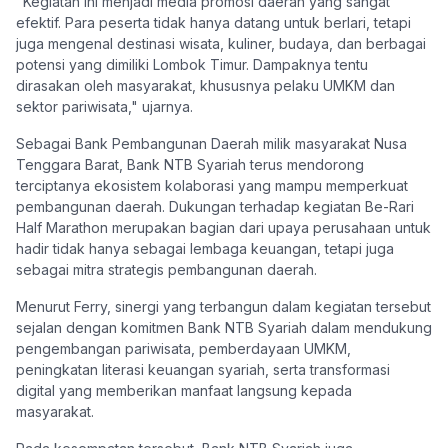
"Kegiatan ini menjadi media promosi daerah yang sangat
efektif. Para peserta tidak hanya datang untuk berlari, tetapi
juga mengenal destinasi wisata, kuliner, budaya, dan berbagai
potensi yang dimiliki Lombok Timur. Dampaknya tentu
dirasakan oleh masyarakat, khususnya pelaku UMKM dan
sektor pariwisata," ujarnya.
Sebagai Bank Pembangunan Daerah milik masyarakat Nusa
Tenggara Barat, Bank NTB Syariah terus mendorong
terciptanya ekosistem kolaborasi yang mampu memperkuat
pembangunan daerah. Dukungan terhadap kegiatan Be-Rari
Half Marathon merupakan bagian dari upaya perusahaan untuk
hadir tidak hanya sebagai lembaga keuangan, tetapi juga
sebagai mitra strategis pembangunan daerah.
Menurut Ferry, sinergi yang terbangun dalam kegiatan tersebut
sejalan dengan komitmen Bank NTB Syariah dalam mendukung
pengembangan pariwisata, pemberdayaan UMKM,
peningkatan literasi keuangan syariah, serta transformasi
digital yang memberikan manfaat langsung kepada
masyarakat.