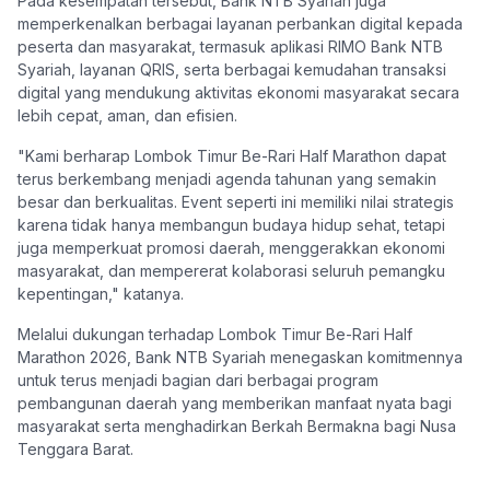
Pada kesempatan tersebut, Bank NTB Syariah juga
memperkenalkan berbagai layanan perbankan digital kepada
peserta dan masyarakat, termasuk aplikasi RIMO Bank NTB
Syariah, layanan QRIS, serta berbagai kemudahan transaksi
digital yang mendukung aktivitas ekonomi masyarakat secara
lebih cepat, aman, dan efisien.
"Kami berharap Lombok Timur Be-Rari Half Marathon dapat
terus berkembang menjadi agenda tahunan yang semakin
besar dan berkualitas. Event seperti ini memiliki nilai strategis
karena tidak hanya membangun budaya hidup sehat, tetapi
juga memperkuat promosi daerah, menggerakkan ekonomi
masyarakat, dan mempererat kolaborasi seluruh pemangku
kepentingan," katanya.
Melalui dukungan terhadap Lombok Timur Be-Rari Half
Marathon 2026, Bank NTB Syariah menegaskan komitmennya
untuk terus menjadi bagian dari berbagai program
pembangunan daerah yang memberikan manfaat nyata bagi
masyarakat serta menghadirkan Berkah Bermakna bagi Nusa
Tenggara Barat.