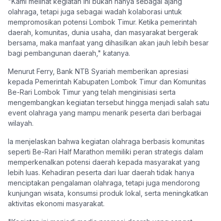
"Kami melihat kegiatan ini bukan hanya sebagai ajang
olahraga, tetapi juga sebagai wadah kolaborasi untuk
mempromosikan potensi Lombok Timur. Ketika pemerintah
daerah, komunitas, dunia usaha, dan masyarakat bergerak
bersama, maka manfaat yang dihasilkan akan jauh lebih besar
bagi pembangunan daerah," katanya.
Menurut Ferry, Bank NTB Syariah memberikan apresiasi
kepada Pemerintah Kabupaten Lombok Timur dan Komunitas
Be-Rari Lombok Timur yang telah menginisiasi serta
mengembangkan kegiatan tersebut hingga menjadi salah satu
event olahraga yang mampu menarik peserta dari berbagai
wilayah.
Ia menjelaskan bahwa kegiatan olahraga berbasis komunitas
seperti Be-Rari Half Marathon memiliki peran strategis dalam
memperkenalkan potensi daerah kepada masyarakat yang
lebih luas. Kehadiran peserta dari luar daerah tidak hanya
menciptakan pengalaman olahraga, tetapi juga mendorong
kunjungan wisata, konsumsi produk lokal, serta meningkatkan
aktivitas ekonomi masyarakat.