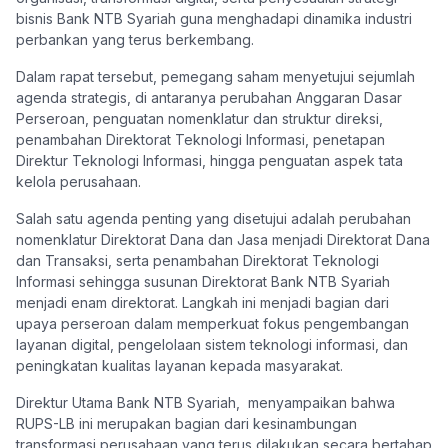
bisnis Bank NTB Syariah guna menghadapi dinamika industri
perbankan yang terus berkembang.
Dalam rapat tersebut, pemegang saham menyetujui sejumlah
agenda strategis, di antaranya perubahan Anggaran Dasar
Perseroan, penguatan nomenklatur dan struktur direksi,
penambahan Direktorat Teknologi Informasi, penetapan
Direktur Teknologi Informasi, hingga penguatan aspek tata
kelola perusahaan.
Salah satu agenda penting yang disetujui adalah perubahan
nomenklatur Direktorat Dana dan Jasa menjadi Direktorat Dana
dan Transaksi, serta penambahan Direktorat Teknologi
Informasi sehingga susunan Direktorat Bank NTB Syariah
menjadi enam direktorat. Langkah ini menjadi bagian dari
upaya perseroan dalam memperkuat fokus pengembangan
layanan digital, pengelolaan sistem teknologi informasi, dan
peningkatan kualitas layanan kepada masyarakat.
Direktur Utama Bank NTB Syariah, menyampaikan bahwa
RUPS-LB ini merupakan bagian dari kesinambungan
transformasi perusahaan yang terus dilakukan secara bertahap