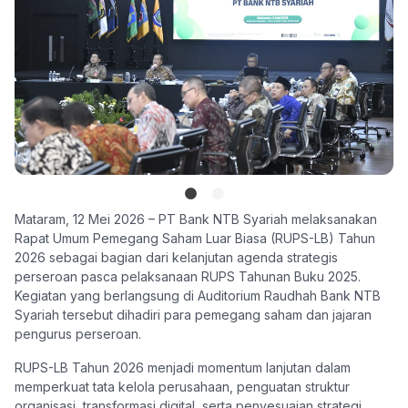
Mataram, 12 Mei 2026 – PT Bank NTB Syariah melaksanakan
Rapat Umum Pemegang Saham Luar Biasa (RUPS-LB) Tahun
2026 sebagai bagian dari kelanjutan agenda strategis
perseroan pasca pelaksanaan RUPS Tahunan Buku 2025.
Kegiatan yang berlangsung di Auditorium Raudhah Bank NTB
Syariah tersebut dihadiri para pemegang saham dan jajaran
pengurus perseroan.
RUPS-LB Tahun 2026 menjadi momentum lanjutan dalam
memperkuat tata kelola perusahaan, penguatan struktur
organisasi, transformasi digital, serta penyesuaian strategi