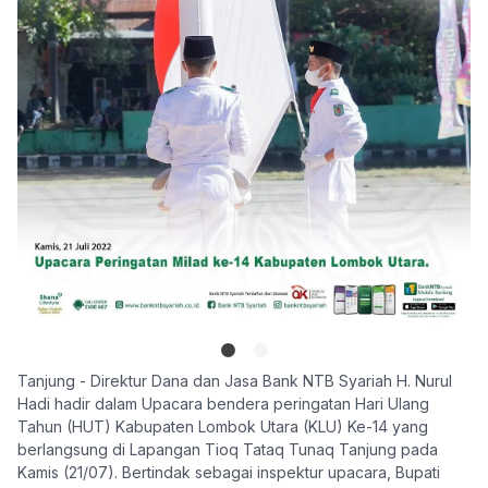
Tanjung - Direktur Dana dan Jasa Bank NTB Syariah H. Nurul
Hadi hadir dalam Upacara bendera peringatan Hari Ulang
Tahun (HUT) Kabupaten Lombok Utara (KLU) Ke-14 yang
berlangsung di Lapangan Tioq Tataq Tunaq Tanjung pada
Kamis (21/07). Bertindak sebagai inspektur upacara, Bupati