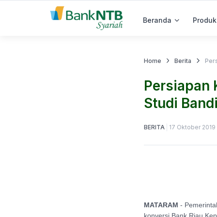
Beranda
Produk
Home
Berita
Pers
Persiapan 
Studi Band
BERITA
17 Oktober 2019
MATARAM
- Pemerinta
konversi Bank Riau Kepr