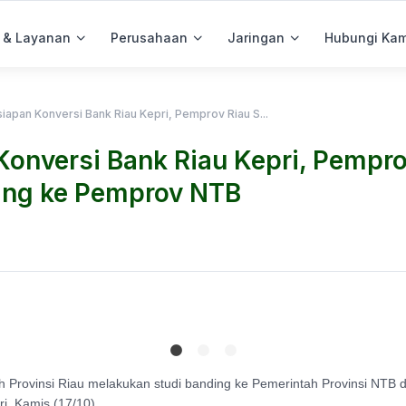
 & Layanan
Perusahaan
Jaringan
Hubungi Kam
iapan Konversi Bank Riau Kepri, Pemprov Riau S...
Konversi Bank Riau Kepri, Pempro
ing ke Pemprov NTB
h Provinsi Riau melakukan studi banding ke Pemerintah Provinsi NTB 
i, Kamis (17/10).