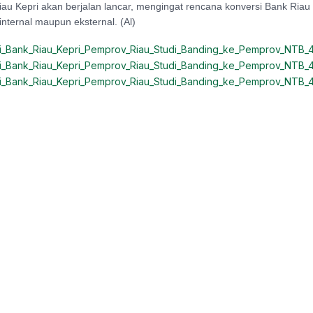
iau Kepri akan berjalan lancar, mengingat rencana konversi Bank Riau
internal maupun eksternal. (Al)
i_Bank_Riau_Kepri_Pemprov_Riau_Studi_Banding_ke_Pemprov_NTB_
i_Bank_Riau_Kepri_Pemprov_Riau_Studi_Banding_ke_Pemprov_NTB_
i_Bank_Riau_Kepri_Pemprov_Riau_Studi_Banding_ke_Pemprov_NTB_
Related articles