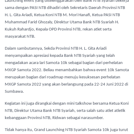
Launching event yang diselenggarakan oleh Bank NTB Syariah bekerja
sama dengan PASI NTB dihadiri oleh Sekretaris Daerah Provinsi NTB
H. L. Gita Ariadi, Ketua Koni NTB M. Mori Hanafi, Ketua PASI NTB
Muhammad Farid Ghozaly, Direktur Utama Bank NTB Syariah H.
Kukuh Rahardjo, Kepala OPD Provinsi NTB, rekan atlet serta
masyarakat NTB.
Dalam sambutannya, Sekda Provinsi NTB H. L. Gita Ariadi
menyampaikan apresiasi kepada Bank NTB Syariah yang telah
mengadakan acara lari Samota 10k sebagai bagian dari perhelatan
MXGP Samota 2022. Beliau menambahkan bahwa event 10k Samota
merupakan bagian dari roadmap menuju kesuksesan perhelatan
MXGP Samota 2022 yang akan berlangsung pada 22-24 Juni 2022 di
Sumbawa.
Kegiatan ini juga dirangkai dengan mini talkshow bersama Ketua Koni
NTB, Direktur Utama Bank NTB Syariah, serta salah satu atlet atletik
kebanggaan Provinsi NTB, Ridwan sebagai narasumber.
Tidak hanya itu, Grand Launching NTB Syariah Samota 10k juga turut