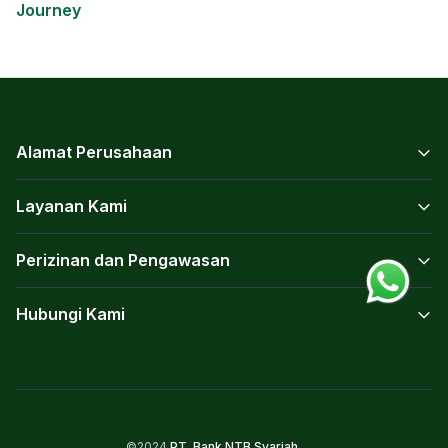
Journey
Alamat Perusahaan
Layanan Kami
Perizinan dan Pengawasan
Hubungi Kami
©2024
PT. Bank NTB Syariah