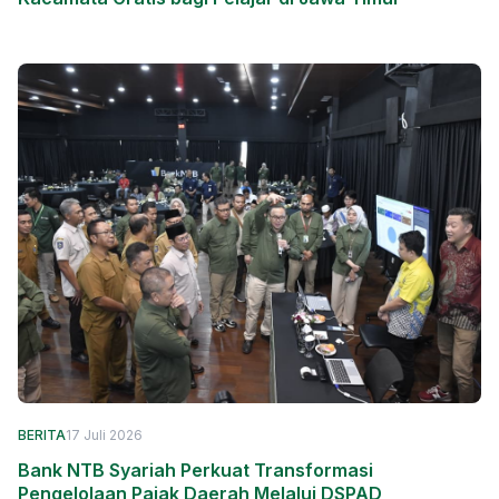
BERITA
17 Juli 2026
Bank NTB Syariah Perkuat Transformasi
Pengelolaan Pajak Daerah Melalui DSPAD