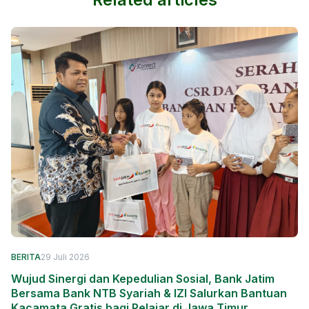
BERITA
29 Juli 2026
Wujud Sinergi dan Kepedulian Sosial, Bank Jatim
Bersama Bank NTB Syariah & IZI Salurkan Bantuan
Kacamata Gratis bagi Pelajar di Jawa Timur