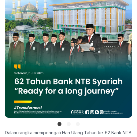
Dalam rangka memperingati Hari Ulang Tahun ke-62 Bank NTB