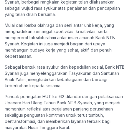
Syariah, berbagai rangkaian kegiatan telah dilaksanakan
sebagai wujud rasa syukur atas perjalanan dan pencapaian
yang telah diraih bersama.
Mulai dari lomba olahraga dan seni antar unit kerja, yang
menghadirkan semangat sportivitas, kreativitas, serta
mempererat tali silaturahmi antar insan amanah Bank NTB
Syariah. Kegiatan ini juga menjadi bagian dari upaya
membangun budaya kerja yang sehat, aktif, dan penuh
kebersamaan.
Sebagai bentuk rasa syukur dan kepedulian sosial, Bank NTB
Syariah juga menyelenggarakan Tasyakuran dan Santunan
Anak Yatim, menghadirkan kebahagiaan dan berbagi
keberkahan kepada sesama.
Puncak peringatan HUT ke-62 ditandai dengan pelaksanaan
Upacara Hari Ulang Tahun Bank NTB Syariah, yang menjadi
momentum refleksi atas perjalanan panjang perusahaan
sekaligus penguatan komitmen untuk terus tumbuh,
bertransformasi, dan memberikan layanan terbaik bagi
masyarakat Nusa Tenggara Barat.